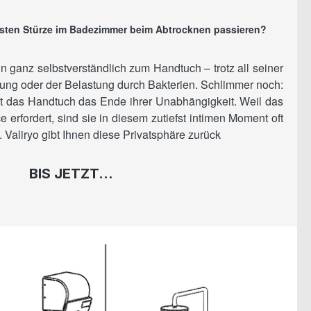
isten Stürze im Badezimmer beim Abtrocknen passieren?
n ganz selbstverständlich zum Handtuch – trotz all seiner
bung oder der Belastung durch Bakterien. Schlimmer noch:
t das Handtuch das Ende ihrer Unabhängigkeit. Weil das
 erfordert, sind sie in diesem zutiefst intimen Moment oft
 Valiryo gibt Ihnen diese Privatsphäre zurück
BIS JETZT...