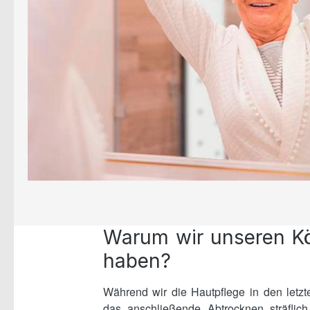
Warum wir unseren Kör
haben?
Während wir die Hautpflege in den letzt
das anschließende Abtrocknen sträflich