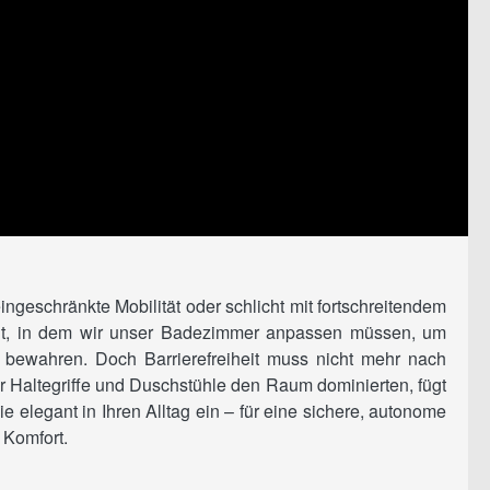
ngeschränkte Mobilität oder schlicht mit fortschreitendem
t, in dem wir unser Badezimmer anpassen müssen, um
u bewahren. Doch Barrierefreiheit muss nicht mehr nach
r Haltegriffe und Duschstühle den Raum dominierten, fügt
e elegant in Ihren Alltag ein – für eine sichere, autonome
 Komfort.