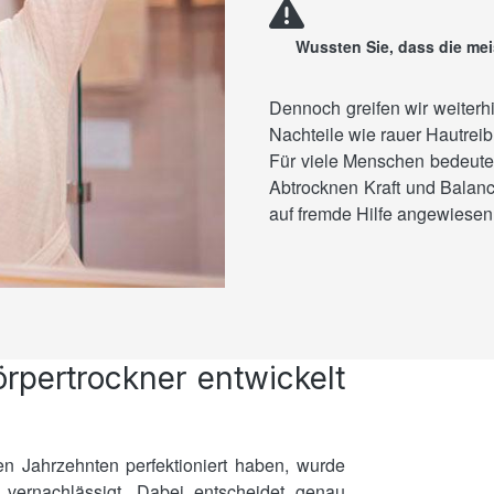
Wussten Sie, dass die me
Dennoch greifen wir weiterhi
Nachteile wie rauer Hautrei
Für viele Menschen bedeute
Abtrocknen Kraft und Balance
auf fremde Hilfe angewiesen.
pertrockner entwickelt
en Jahrzehnten perfektioniert haben, wurde
 vernachlässigt. Dabei entscheidet genau