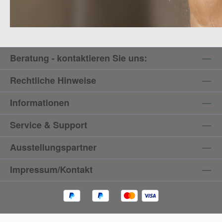
Beratung - kontaktieren Sie uns:
Rechtliche Hinweise
Informationen
Service & Support
Ausstellungspartner
Impressum/Kontakt