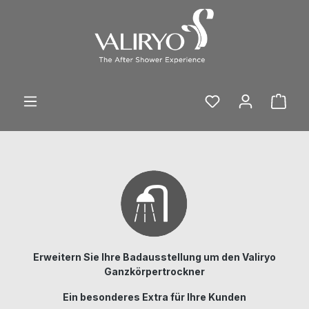
Zum Hauptinhalt springen
Ware
Erweitern Sie Ihre Badausstellung um den Valiryo
Ganzkörpertrockner
Ein besonderes Extra für Ihre Kunden