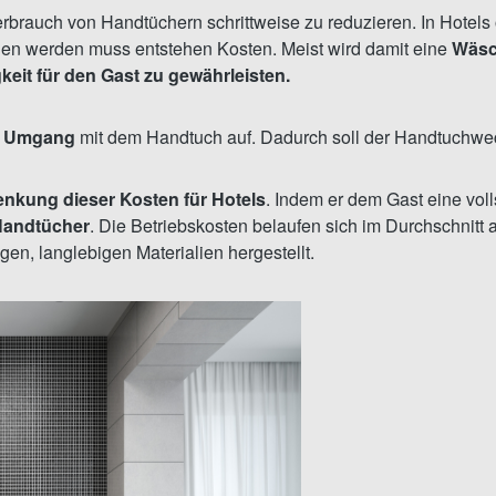
Verbrauch von Handtüchern schrittweise zu reduzieren. In Hote
en werden muss entstehen Kosten. Meist wird damit eine
Wäsch
eit für den Gast zu gewährleisten.
n Umgang
mit dem Handtuch auf. Dadurch soll der Handtuchwec
enkung dieser Kosten für Hotels
. Indem er dem Gast eine vol
Handtücher
. Die Betriebskosten belaufen sich im Durchschnitt 
gen, langlebigen Materialien hergestellt.