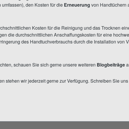
n umfassen), den Kosten für die
Erneuerung
von Handtüchern a
chschnittlichen Kosten für die Reinigung und das Trocknen e
en die durchschnittlichen Anschaffungskosten für eine hochwe
ringerung des Handtuchverbrauchs durch die Installation von V
chten, schauen Sie sich gerne unsere weiteren
Blogbeiträge
a
n stehen wir jederzeit gerne zur Verfügung. Schreiben Sie un