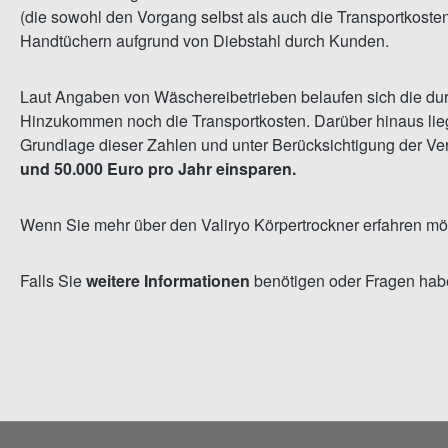
(die sowohl den Vorgang selbst als auch die Transportkoste
Handtüchern aufgrund von Diebstahl durch Kunden.
Laut Angaben von Wäschereibetrieben belaufen sich die dur
Hinzukommen noch die Transportkosten. Darüber hinaus lieg
Grundlage dieser Zahlen und unter Berücksichtigung der Ver
und 50.000 Euro pro Jahr einsparen.
Wenn Sie mehr über den Valiryo Körpertrockner erfahren mö
Falls Sie
weitere Informationen
benötigen oder Fragen habe