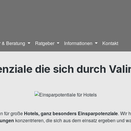
 & Beratung
Ratgeber
Informationen
Kontakt
nziale die sich durch Val
en für große
Hotels, ganz besonders Einsparpotenziale
. Wir 
rungen
konzentrieren, die sich aus dem einsatz ergeben und wa