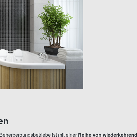
en
Beherbergungsbetriebe ist mit einer
Reihe von wiederkehren