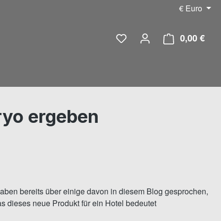
€
Euro
0,00 €
Ware
iryo ergeben
haben bereits über einige davon in diesem Blog gesprochen,
s dieses neue Produkt für ein Hotel bedeutet