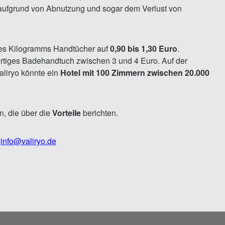
ufgrund von Abnutzung und sogar dem Verlust von
ines Kilogramms Handtücher auf
0,90 bis 1,30 Euro
.
rtiges Badehandtuch zwischen 3 und 4 Euro. Auf der
aliryo könnte ein
Hotel mit 100 Zimmern zwischen 20.000
n, die über die
Vorteile
berichten.
s
info@valiryo.de