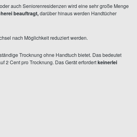
ls oder auch Seniorenresidenzen wird eine sehr große Menge
erei beauftragt,
darüber hinaus werden Handtücher
hsel nach Möglichkeit reduziert werden.
lständige Trocknung ohne Handtuch bietet. Das bedeutet
auf 2 Cent pro Trocknung. Das Gerät erfordert
keinerlei