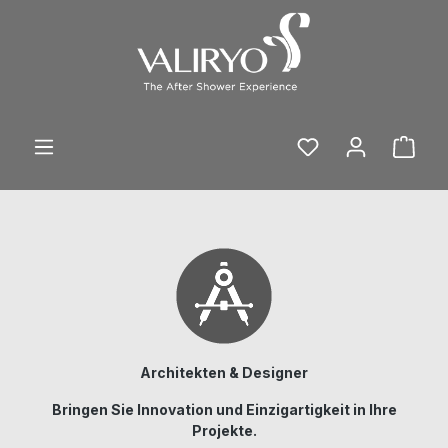
Zum Hauptinhalt springen
Ware
Architekten & Designer
Bringen Sie Innovation und Einzigartigkeit in Ihre
Projekte.