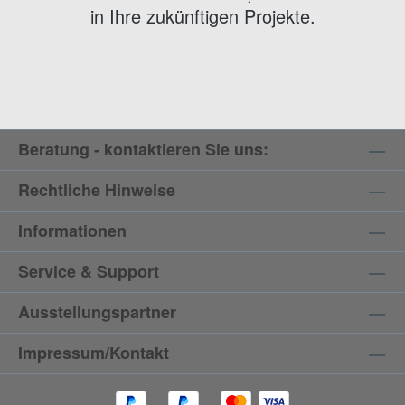
in Ihre zukünftigen Projekte.
Beratung - kontaktieren Sie uns:
Rechtliche Hinweise
Informationen
Service & Support
Ausstellungspartner
Impressum/Kontakt