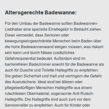
Altersgerechte Badewanne:
Für den Umbau der Badewanne sollten Badewannen-
Liebhaber eine spezielle Einstiegstür in Betracht ziehen.
Diese vermeidet, dass Senioren oder
bewegungseingeschränkte Menschen beim Baden über
die hohe Badewannenwand steigen müssen, was riskant
sein kann und durch Nässe zusätzliches
Gefahrenpotential bedeutet. Außerdem sind im
barrierefreien Badezimmer sowohl für die Badewanne als
auch für Dusche und Toilette Haltegriffe zu empfehlen:
Sie geben Sicherheit und Halt und verringern die Gefahr
des Ausrutschens. Ideal sind bei älteren oder
pflegebedürftigen Menschen Haltegriffe aus einem
rutschfesten Obermaterial, sogenannte Anti-Rutsch-
Haltegriffe. Die Haltegriffe sind auch zum vor dem
Seniorenalter zu empfehlen: Auch für Kinder oder