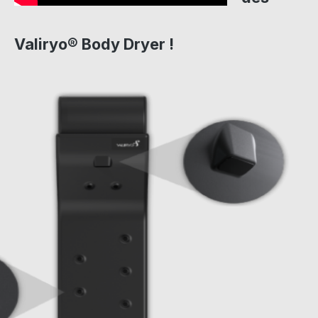
Valiryo® Body Dryer !