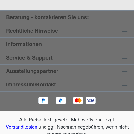
Beratung - kontaktieren Sie uns:
Rechtliche Hinweise
Informationen
Service & Support
Ausstellungspartner
Impressum/Kontakt
Alle Preise inkl. gesetzl. Mehrwertsteuer zzgl.
Versandkosten
und ggf. Nachnahmegebühren, wenn nicht
anders angegeben.