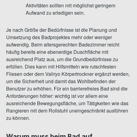
Aktivitäten sollten mit möglichst geringem
Aufwand zu erledigen sein.
Je nach Größe der Bedürfnisse ist die Planung und
Umsetzung des Badprojektes mehr oder weniger
aufwendig. Beim altersgerechten Badezimmer reicht
häufig bereits eine ebenerdige Duschfläche mit
ausreichend Platz aus, um die Grundbedürfnisse zu
erfüllen. Dies kann mit Hilfsmitteln wie rutschfesten
Fliesen oder dem Valiryo Körpertrockner ergänzt werden,
um die Sicherheit und damit das Wohlbefinden der
Benutzer zu erhöhen. Für ein barrierefreies Bad sind die
Anforderungen höher: wichtig ist vor allem eine
ausreichende Bewegungsfläche, um Tätigkeiten wie das
Rangieren mit dem Rollstuhl uneingeschränkt ausführen
zu können.
Warum muss beim Bad auf