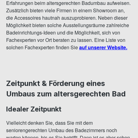
Erfahrungen beim altersgerechten Badumbau aufweisen.
Zusätzlich bieten viele Firmen in einem Showroom an,
die Accessoires hautnah auszuprobieren. Neben dieser
Möglichkeit bieten solche Ausstellungsräume zahlreiche
Badeinrichtungs-Ideen und die Möglichkeit, sich von
Fachexperten vor Ort beraten zu lassen. Eine Liste von
solchen Fachexperten finden Sie
auf unserer Website.
Zeitpunkt & Förderung eines
Umbaus zum altersgerechten Bad
Idealer Zeitpunkt
Vielleicht denken Sie, dass Sie mit dem
seniorengerechten Umbau des Badezimmers noch
warten können, bis es Sie betrifft. Dann ist es aber schon