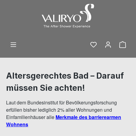
Zum Hauptinhalt springen
Ware
Altersgerechtes Bad – Darauf
müssen Sie achten!
Laut dem Bundesinstitut für Bevölkerungsforschung
erfüllen bisher lediglich 2% aller Wohnungen und
Einfamilienhäuser alle
Merkmale des barrierearmen
Wohnens