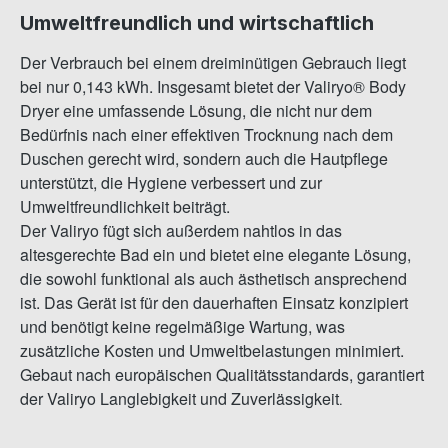
Umweltfreundlich und wirtschaftlich
Der Verbrauch bei einem dreiminütigen Gebrauch liegt
bei nur 0,143 kWh. Insgesamt bietet der Valiryo® Body
Dryer eine umfassende Lösung, die nicht nur dem
Bedürfnis nach einer effektiven Trocknung nach dem
Duschen gerecht wird, sondern auch die Hautpflege
unterstützt, die Hygiene verbessert und zur
Umweltfreundlichkeit beiträgt.
Der Valiryo fügt sich außerdem nahtlos in das
altesgerechte Bad ein und bietet eine elegante Lösung,
die sowohl funktional als auch ästhetisch ansprechend
ist. Das Gerät ist für den dauerhaften Einsatz konzipiert
und benötigt keine regelmäßige Wartung, was
zusätzliche Kosten und Umweltbelastungen minimiert.
Gebaut nach europäischen Qualitätsstandards, garantiert
der Valiryo Langlebigkeit und Zuverlässigkeit
.