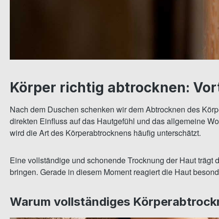
Körper richtig abtrocknen: Vo
Nach dem Duschen schenken wir dem Abtrocknen des Körpers 
direkten Einfluss auf das Hautgefühl und das allgemeine W
wird die Art des Körperabtrocknens häufig unterschätzt.
Eine vollständige und schonende Trocknung der Haut trägt d
bringen. Gerade in diesem Moment reagiert die Haut besonde
Warum vollständiges Körperabtrockne