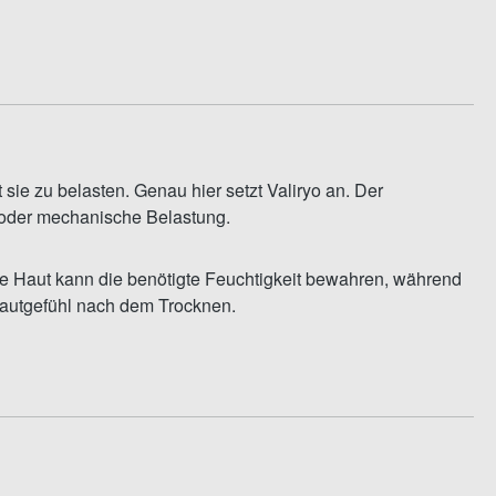
 sie zu belasten. Genau hier setzt Valiryo an. Der
g oder mechanische Belastung.
 Die Haut kann die benötigte Feuchtigkeit bewahren, während
autgefühl nach dem Trocknen.