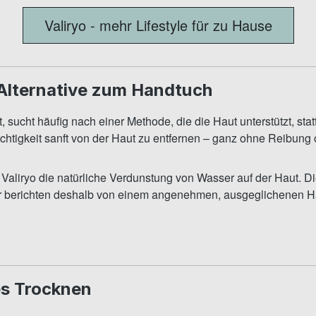
Valiryo - mehr Lifestyle für zu Hause
Alternative zum Handtuch
sucht häufig nach einer Methode, die die Haut unterstützt, statt
chtigkeit sanft von der Haut zu entfernen – ganz ohne Reibun
tzt Valiryo die natürliche Verdunstung von Wasser auf der Haut.
er berichten deshalb von einem angenehmen, ausgeglichenen H
es Trocknen