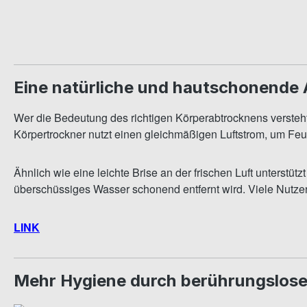
Eine natürliche und hautschonende 
Wer die Bedeutung des richtigen Körperabtrocknens versteht, 
Körpertrockner nutzt einen gleichmäßigen Luftstrom, um Feu
Ähnlich wie eine leichte Brise an der frischen Luft unterstü
überschüssiges Wasser schonend entfernt wird. Viele Nutz
LINK
Mehr Hygiene durch berührungslos