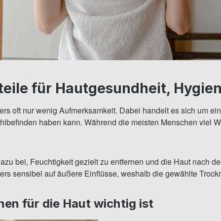
rteile für Hautgesundheit, Hygi
oft nur wenig Aufmerksamkeit. Dabei handelt es sich um einen 
ohlbefinden haben kann. Während die meisten Menschen viel W
azu bei, Feuchtigkeit gezielt zu entfernen und die Haut nach d
rs sensibel auf äußere Einflüsse, weshalb die gewählte Trockn
n für die Haut wichtig ist