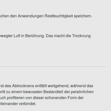
ischen den Anwendungen Restfeuchtigkeit speichern.
 bewegter Luft in Berührung. Das macht die Trocknung
.
and des Abtrocknens entfällt weitgehend, während das
itt zu einem bewussten Bestandteil der persönlichen
uch profitieren von dieser schonenden Form der
iteinander verbindet.