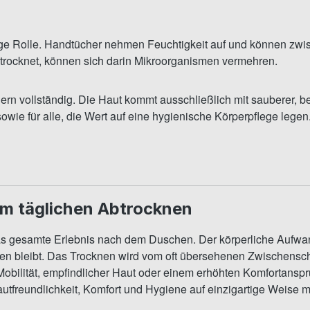
ige Rolle. Handtücher nehmen Feuchtigkeit auf und können zw
etrocknet, können sich darin Mikroorganismen vermehren.
üchern vollständig. Die Haut kommt ausschließlich mit sauberer,
ie für alle, die Wert auf eine hygienische Körperpflege legen
m täglichen Abtrocknen
 das gesamte Erlebnis nach dem Duschen. Der körperliche Aufw
en bleibt. Das Trocknen wird vom oft übersehenen Zwischenschr
obilität, empfindlicher Haut oder einem erhöhten Komfortanspr
utfreundlichkeit, Komfort und Hygiene auf einzigartige Weise m