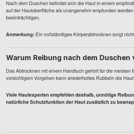
Nach dem Duschen befindet sich die Haut in einem empfind
auf der Hautoberfläche als unangenehm empfunden werden ka
beeinträchtigen.
Anmerkung:
Ein vollständiges Körperabtrocknen sorgt nicht
Warum Reibung nach dem Duschen v
Das Abtrocknen mit einem Handtuch gehört für die meisten M
vorsichtigem Vorgehen kann wiederholtes Rubbeln die Haut 
Viele Hautexperten empfehlen deshalb, unnötige Reibung
natürliche Schutzfunktion der Haut zusätzlich zu beans