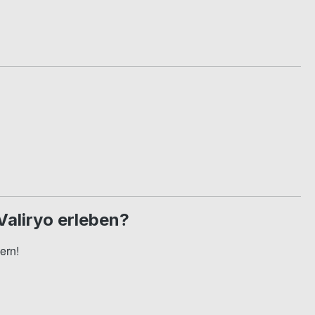
Valiryo erleben?
ern!