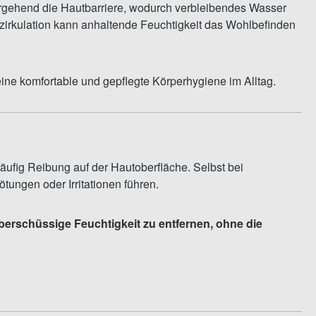
rgehend die Hautbarriere, wodurch verbleibendes Wasser
zirkulation kann anhaltende Feuchtigkeit das Wohlbefinden
eine komfortable und gepflegte Körperhygiene im Alltag.
ufig Reibung auf der Hautoberfläche. Selbst bei
ungen oder Irritationen führen.
berschüssige Feuchtigkeit zu entfernen, ohne die