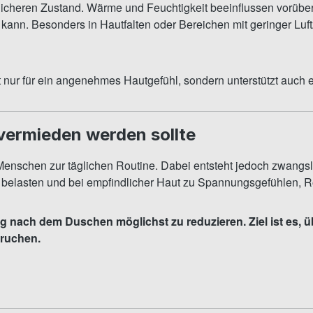
licheren Zustand. Wärme und Feuchtigkeit beeinflussen vorübe
nn. Besonders in Hautfalten oder Bereichen mit geringer Luft
 nur für ein angenehmes Hautgefühl, sondern unterstützt auch 
ermieden werden sollte
enschen zur täglichen Routine. Dabei entsteht jedoch zwangslä
belasten und bei empfindlicher Haut zu Spannungsgefühlen, Röt
 nach dem Duschen möglichst zu reduzieren. Ziel ist es, ü
pruchen.