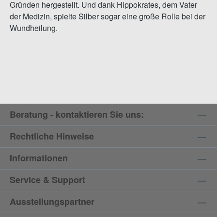
Gründen hergestellt. Und dank Hippokrates, dem Vater
der Medizin, spielte Silber sogar eine große Rolle bei der
Wundheilung.
Beratung - kontaktieren Sie uns:
Rechtliche Hinweise
Informationen
Service & Support
Ausstellungspartner