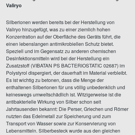
Valiryo
Silberionen werden bereits bei der Herstellung von
Valiryo hinzugefügt, was zu einer ziemlich hohen
Konzentration auf der Oberfläche des Geräts führt, die
einen lebenslangen antimikrobiellen Schutz bietet.
Speziell und im Gegensatz zu anderen chemischen
Desinfektionsmitteln wird bei der Herstellung ein
Zusatzstoff (VIBATAN PS BACTERIOSTATIC 02687) im
Polystyrol dispergiert, der dauerhaft im Material verbleibt.
Es ist wichtig zu betonen, dass die Menge der
enthaltenen Silberionen für uns völlig unbedenklich und
keineswegs umweltschädlich ist. Witzigerweise ist die
antibakterielle Wirkung von Silber schon seit
Jahrtausenden bekannt: Die Perser, Griechen und Römer
nutzten das Edelmetall zur Speicherung und zum
Transport von Wasser sowie zur Konservierung von
Lebensmitteln. Silberbesteck wurde aus den gleichen