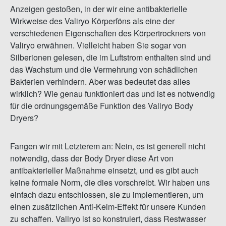
Anzeigen gestoßen, in der wir eine antibakterielle
Wirkweise des Valiryo Körperföns als eine der
verschiedenen Eigenschaften des Körpertrockners von
Valiryo erwähnen. Vielleicht haben Sie sogar von
Silberionen gelesen, die im Luftstrom enthalten sind und
das Wachstum und die Vermehrung von schädlichen
Bakterien verhindern. Aber was bedeutet das alles
wirklich? Wie genau funktioniert das und ist es notwendig
für die ordnungsgemäße Funktion des Valiryo Body
Dryers?
Fangen wir mit Letzterem an: Nein, es ist generell nicht
notwendig, dass der Body Dryer diese Art von
antibakterieller Maßnahme einsetzt, und es gibt auch
keine formale Norm, die dies vorschreibt. Wir haben uns
einfach dazu entschlossen, sie zu implementieren, um
einen zusätzlichen Anti-Keim-Effekt für unsere Kunden
zu schaffen. Valiryo ist so konstruiert, dass Restwasser