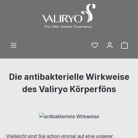
Zum Hauptinhalt springen
Ware
Die antibakterielle Wirkweise
des Valiryo Körperföns
Vielleicht sind Sie schon einmal auf eine unserer