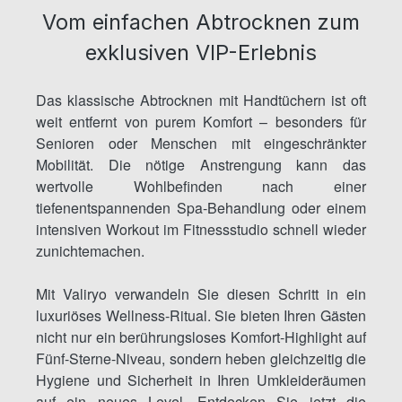
Vom einfachen Abtrocknen zum
exklusiven VIP-Erlebnis
Das klassische Abtrocknen mit Handtüchern ist oft
weit entfernt von purem Komfort – besonders für
Senioren oder Menschen mit eingeschränkter
Mobilität. Die nötige Anstrengung kann das
wertvolle Wohlbefinden nach einer
tiefenentspannenden Spa-Behandlung oder einem
intensiven Workout im Fitnessstudio schnell wieder
zunichtemachen.
Mit Valiryo verwandeln Sie diesen Schritt in ein
luxuriöses Wellness-Ritual. Sie bieten Ihren Gästen
nicht nur ein berührungsloses Komfort-Highlight auf
Fünf-Sterne-Niveau, sondern heben gleichzeitig die
Hygiene und Sicherheit in Ihren Umkleideräumen
auf ein neues Level. Entdecken Sie jetzt die